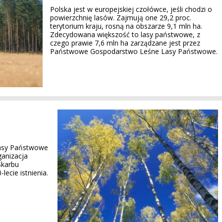
Polska jest w europejskiej czołówce, jeśli chodzi o
powierzchnię lasów. Zajmują one 29,2 proc.
terytorium kraju, rosną na obszarze 9,1 mln ha.
Zdecydowana większość to lasy państwowe, z
czego prawie 7,6 mln ha zarządzane jest przez
Państwowe Gospodarstwo Leśne Lasy Państwowe.
asy Państwowe
ganizacja
Skarbu
ecie istnienia.