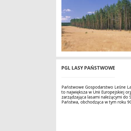
PGL LASY PAŃSTWOWE
Państwowe Gospodarstwo Leśne L
to największa w Unii Europejskiej or
zarządzająca lasami należącymi do 
Państwa, obchodząca w tym roku 90-l