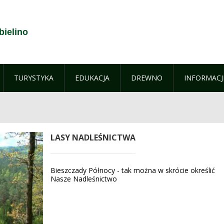
bielino
TURYSTYKA
EDUKACJA
DREWNO
INFORMACJ
LASY NADLEŚNICTWA
Bieszczady Północy - tak można w skrócie określić
Nasze Nadleśnictwo