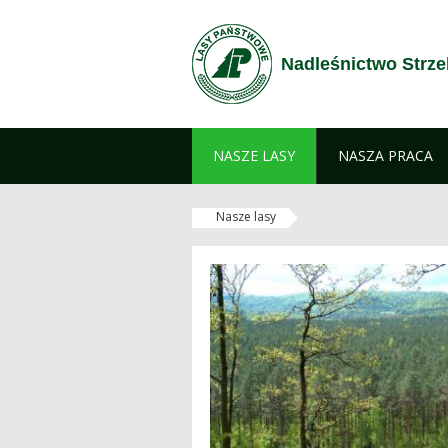
Przejdź do treści
Nadleśnictwo Strze
NASZE LASY
NASZA PRACA
Nasze lasy