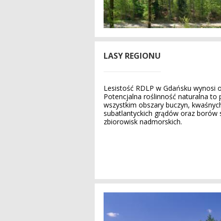
LASY REGIONU
Lesistość RDLP w Gdańsku wynosi 
Potencjalna roślinność naturalna to
wszystkim obszary buczyn, kwaśnyc
subatlantyckich grądów oraz borów 
zbiorowisk nadmorskich.