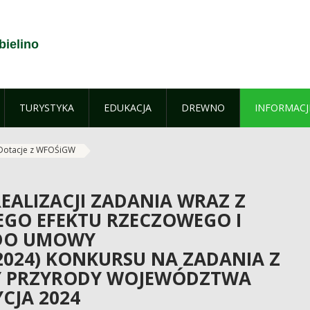
bielino
TURYSTYKA
EDUKACJA
DREWNO
INFORMACJ
Dotacje z WFOŚiGW
EALIZACJI ZADANIA WRAZ Z
EGO EFEKTU RZECZOWEGO I
(DO UMOWY
2024) KONKURSU NA ZADANIA Z
Y PRZYRODY WOJEWÓDZTWA
CJA 2024