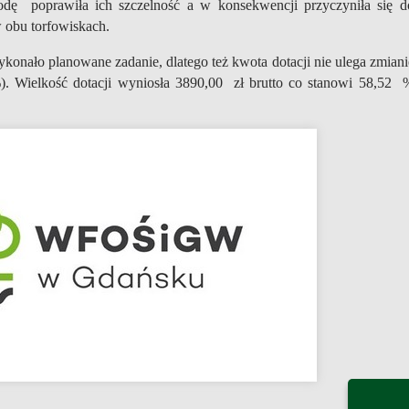
odę poprawiła ich szczelność a w konsekwencji przyczyniła się d
obu torfowiskach.
konało planowane zadanie, dlatego też kwota dotacji nie ulega zmiani
. Wielkość dotacji wyniosła 3890,00 zł brutto co stanowi 58,52 