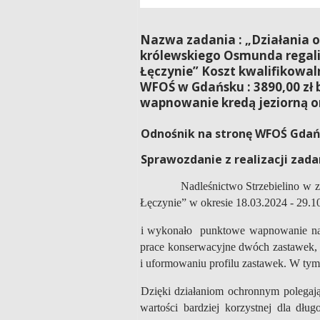
Nazwa zadania : „Działania 
królewskiego Osmunda regali
Łęczynie” Koszt kwalifikowal
WFOŚ w Gdańsku : 3890,00 zł 
wapnowanie kredą jeziorną 
Odnośnik na stronę WFOŚ Gdań
Sprawozdanie z realizacji zadan
Nadleśnictwo Strzebielino w z
Łęczynie” w okresie 18.03.2024 - 29.
i wykonało punktowe wapnowanie na
prace konserwacyjne dwóch zastawek, 
i uformowaniu profilu zastawek. W ty
Dzięki działaniom ochronnym polegaj
wartości bardziej korzystnej dla dłu