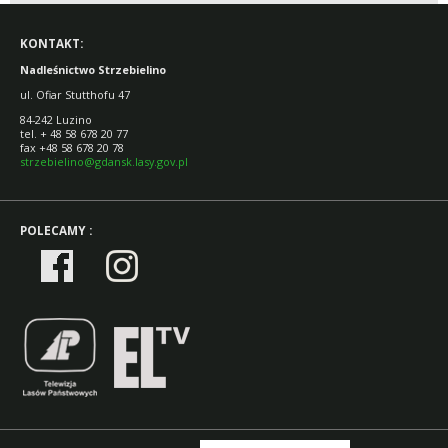
KONTAKT:
Nadleśnictwo Strzebielino
ul. Ofiar Stutthofu 47
84-242 Luzino
tel. + 48 58 678 20 77
fax +48 58 678 20 78
strzebielino@gdansk.lasy.gov.pl
POLECAMY :