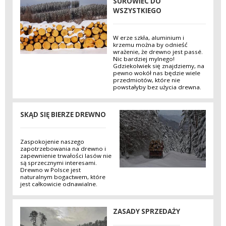
SUROWIEC DO
WSZYSTKIEGO
W erze szkła, aluminium i
krzemu można by odnieść
wrażenie, że drewno jest passé.
Nic bardziej mylnego!
Gdziekolwiek się znajdziemy, na
pewno wokół nas będzie wiele
przedmiotów, które nie
powstałyby bez użycia drewna.
SKĄD SIĘ BIERZE DREWNO
Zaspokojenie naszego
zapotrzebowania na drewno i
zapewnienie trwałości lasów nie
są sprzecznymi interesami.
Drewno w Polsce jest
naturalnym bogactwem, które
jest całkowicie odnawialne.
ZASADY SPRZEDAŻY